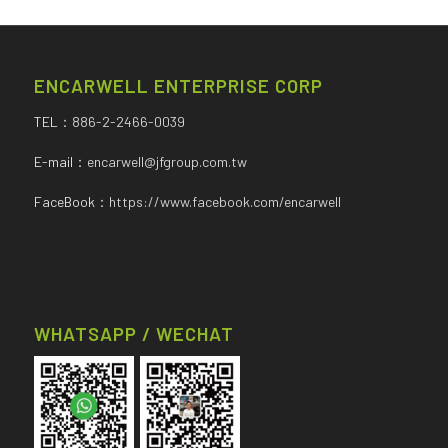
ENCARWELL ENTERPRISE CORP
TEL：
886-2-2466-0039
E-mail：
encarwell@jfgroup.com.tw
FaceBook：
https://www.facebook.com/encarwell
WHATSAPP / WECHAT